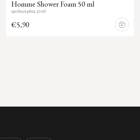
Homme Shower Foam 50 ml
sprchová pěna, 50 ml
€5,90
DO
KOŠÍKA