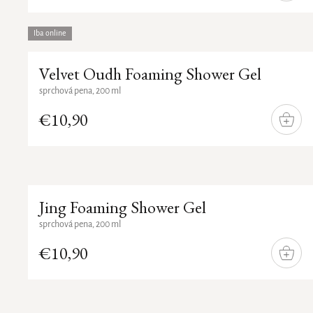
Iba online
Velvet Oudh Foaming Shower Gel
sprchová pena, 200 ml
€10,90
DO
KOŠÍ
Jing Foaming Shower Gel
sprchová pena, 200 ml
€10,90
DO
KOŠÍ