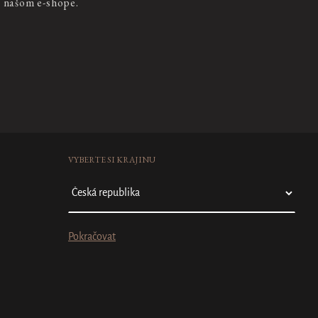
a našom e-shope.
VYBERTE SI KRAJINU
Pokračovat