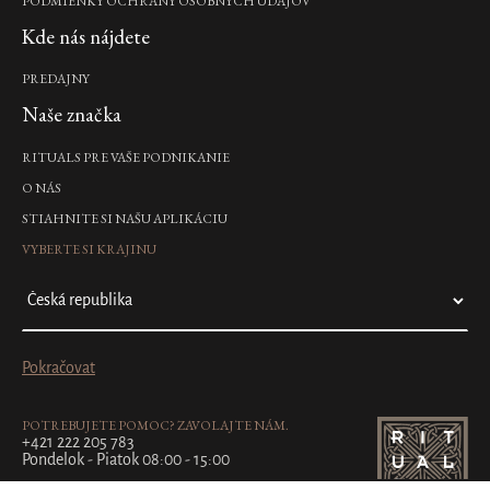
PODMIENKY OCHRANY OSOBNÝCH ÚDAJOV
Kde nás nájdete
PREDAJNY
Naše značka
RITUALS PRE VAŠE PODNIKANIE
O NÁS
STIAHNITE SI NAŠU APLIKÁCIU
VYBERTE SI KRAJINU
Pokračovat
POTREBUJETE POMOC? ZAVOLAJTE NÁM.
+421 222 205 783
Pondelok - Piatok 08:00 - 15:00