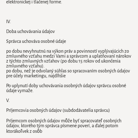
elektronickej i tlačenej forme.
IV.
Doba uchovávania údajov
Správca uchováva osobné údaje
po dobu nevyhnutnú na výkon práv a povinností vyplývajúcich zo
zmluvného vzťahu medzi Vami a správcom a uplatňovaní nárokov
z týchto zmluvných vzťahov (po dobu 15 rokov od ukončenia
zmluvného vzťahu).
po dobu, než je odvolaný súhlas so spracovaním osobných údajov
pre účely marketingu, najdlhšie
Po uplynutí doby uchovávania osobných údajov správcu osobné
údaje vymaže.
V.
Príjemcovia osobných údajov (subdodávatelia správcu)
Príjemcom osobných údajov môže byť spracovateľ osobných
údajov, ktorého tým správca písmene poverí, a ďalej potom
ktorákoľvek z osôb