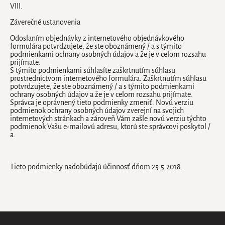
VIII.
Záverečné ustanovenia
Odoslaním objednávky z internetového objednávkového
formulára potvrdzujete, že ste oboznámený / a s týmito
podmienkami ochrany osobných údajov a že je v celom rozsahu
prijímate.
S týmito podmienkami súhlasíte zaškrtnutím súhlasu
prostredníctvom internetového formulára. Zaškrtnutím súhlasu
potvrdzujete, že ste oboznámený / a s týmito podmienkami
ochrany osobných údajov a že je v celom rozsahu prijímate.
Správca je oprávnený tieto podmienky zmeniť. Novú verziu
podmienok ochrany osobných údajov zverejní na svojich
internetových stránkach a zároveň Vám zašle novú verziu týchto
podmienok Vašu e-mailovú adresu, ktorú ste správcovi poskytol /
a.
Tieto podmienky nadobúdajú účinnosť dňom 25.5.2018.