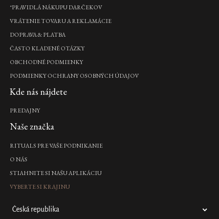
*PRAVIDLÁ NÁKUPU DARČEKOV
VRÁTENIE TOVARU A REKLAMÁCIE
DOPRAVA & PLATBA
ČASTO KLADENÉ OTÁZKY
OBCHODNÉ PODMIENKY
PODMIENKY OCHRANY OSOBNÝCH ÚDAJOV
Kde nás nájdete
PREDAJNY
Naše značka
RITUALS PRE VAŠE PODNIKANIE
O NÁS
STIAHNITE SI NAŠU APLIKÁCIU
VYBERTE SI KRAJINU