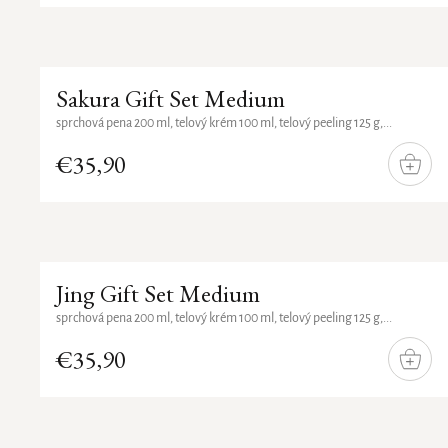
Sakura Gift Set Medium
sprchová pena 200 ml, telový krém 100 ml, telový peeling 125 g,...
€35,90
DO
KOŠÍ
Jing Gift Set Medium
sprchová pena 200 ml, telový krém 100 ml, telový peeling 125 g,...
€35,90
DO
KOŠÍ