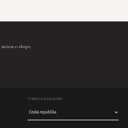
a našom e-shope.
VYBERTE SI KRAJINU