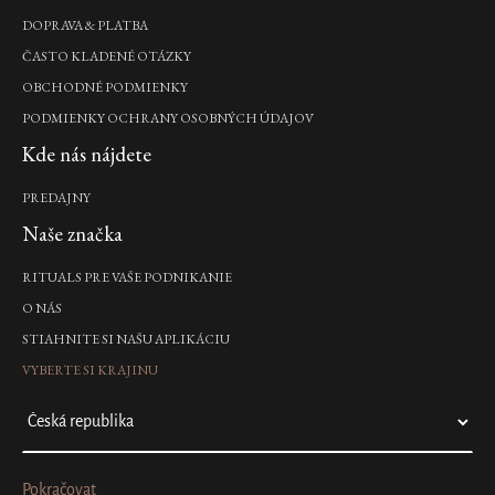
DOPRAVA & PLATBA
ČASTO KLADENÉ OTÁZKY
OBCHODNÉ PODMIENKY
PODMIENKY OCHRANY OSOBNÝCH ÚDAJOV
Kde nás nájdete
PREDAJNY
Naše značka
RITUALS PRE VAŠE PODNIKANIE
O NÁS
STIAHNITE SI NAŠU APLIKÁCIU
VYBERTE SI KRAJINU
Pokračovat