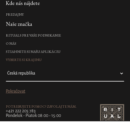
Kde nás nájdete
PREDAJNY
Naše značka
RITUALS PRE VAŠE PODNIKANIE
O NÁS
STIAHNITE SI NAŠU APLIKÁCIU
VYBERTE SI KRAJINU
Pokračovat
POTREBUJETE POMOC? ZAVOLAJTE NÁM.
+421 222 205 783
Pondelok - Piatok 08:00 - 15:00