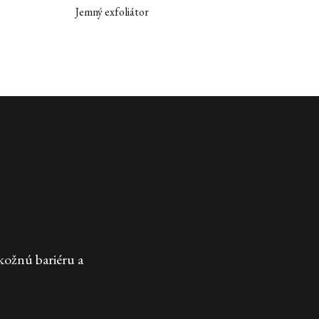
Jemný exfoliátor
kožnú bariéru a