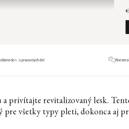
€
dáme do 1 - 2 pracovných dní
Nie ste s
a privítajte revitalizovaný lesk. Tent
pre všetky typy pleti, dokonca aj pr