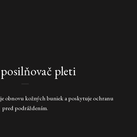
 posilňovač pleti
pšuje obnovu kožných buniek a poskytuje ochranu
pred podráždením.