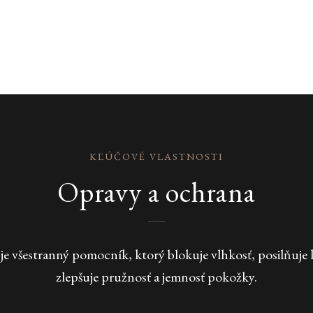
KĽÚČOVÉ VLASTNOSTI
Opravy a ochrana
je všestranný pomocník, ktorý blokuje vlhkosť, posilňuje 
zlepšuje pružnosť a jemnosť pokožky.