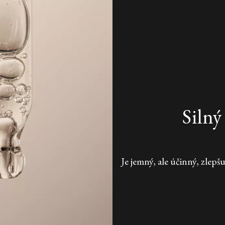
Silný
Je jemný, ale účinný, zle