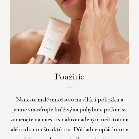
Použitie
Naneste malé množstvo na vlhkú pokožku a
jemne vmasírujte krúživými pohybmi, pričom sa
zamerajte na miesta s nahromadeným nečistotami
alebo drsnou štruktúrou. Dôkladne opláchnutie