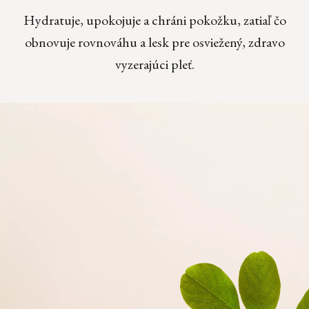
Hydratuje, upokojuje a chráni pokožku, zatiaľ čo
obnovuje rovnováhu a lesk pre osviežený, zdravo
vyzerajúci pleť.