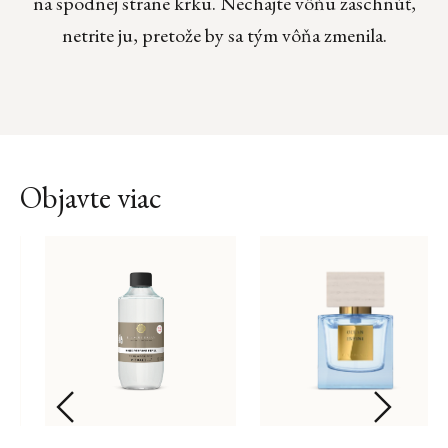
na spodnej strane krku. Nechajte vôňu zaschnúť,
netrite ju, pretože by sa tým vôňa zmenila.
Objavte viac