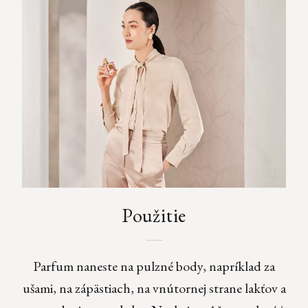
Použitie
Parfum naneste na pulzné body, napríklad za
ušami, na zápästiach, na vnútornej strane lakťov a