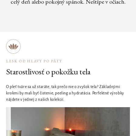
celý deň alebo pokojný spánok. Neštípe v očiach.
LESK OD HLAVY PO PÄTY
Starostlivosť o pokožku tela
O pleť tváre sa už staráte, tak prečo nie o zvyšok tela? Základnými
krokmi by mali byť čistenie, peeling a hydratácia. Perfektné výrobky
nájdete v jednej z našich kolekcií.