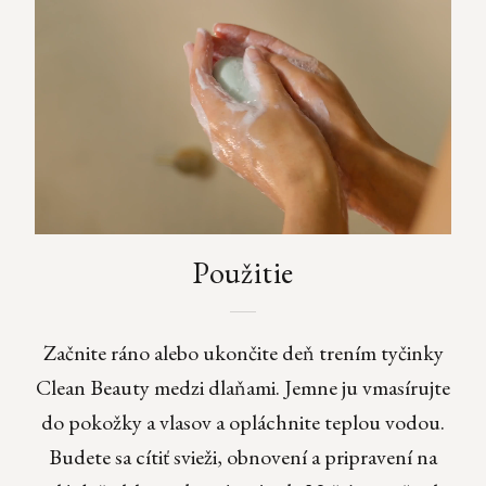
Použitie
Začnite ráno alebo ukončite deň trením tyčinky
Clean Beauty medzi dlaňami. Jemne ju vmasírujte
do pokožky a vlasov a opláchnite teplou vodou.
Budete sa cítiť svieži, obnovení a pripravení na