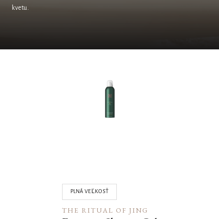
kvetu.
01
PLNÁ VEĽKOSŤ
THE RITUAL OF JING