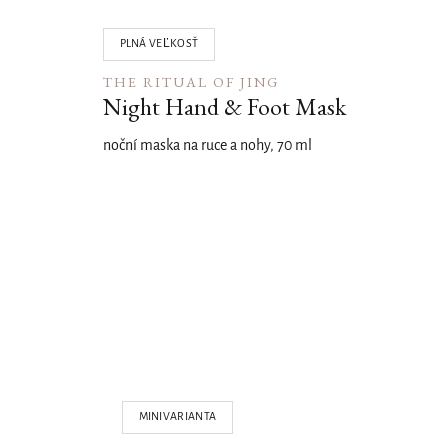
PLNÁ VEĽKOSŤ
THE RITUAL OF JING
Night Hand & Foot Mask
noční maska na ruce a nohy, 70 ml
04
MINIVARIANTA