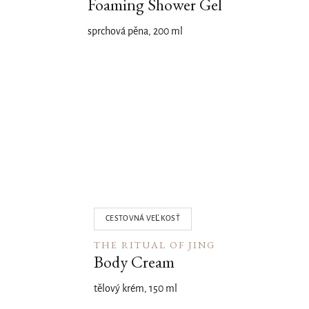
Foaming Shower Gel
sprchová pěna, 200 ml
02
CESTOVNÁ VEĽKOSŤ
THE RITUAL OF JING
Body Cream
tělový krém, 150 ml