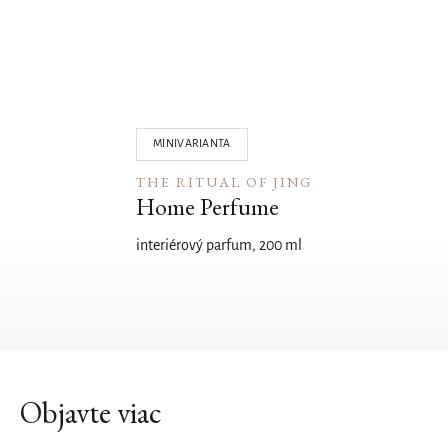
05
MINIVARIANTA
THE RITUAL OF JING
Home Perfume
interiérový parfum, 200 ml
Objavte viac