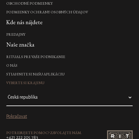
OBCHODNÉ PODMIENKY
PODMIENKY OCHRANY OSOBNÝCH ÚDAJOV
Kde nás nájdete
PREDAJNY
Naše značka
RITUALS PRE VAŠE PODNIKANIE
O NÁS
STIAHNITE SI NAŠU APLIKÁCIU
VYBERTE SI KRAJINU
Pokračovat
POTREBUJETE POMOC? ZAVOLAJTE NÁM.
+421 222 205 783