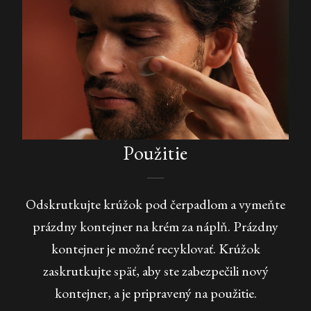
Použitie
Odskrutkujte krúžok pod čerpadlom a vymeňte
prázdny kontejner na krém za náplň. Prázdny
kontejner je možné recyklovať. Krúžok
zaskrutkujte späť, aby ste zabezpečili nový
kontejner, a je pripravený na použitie.