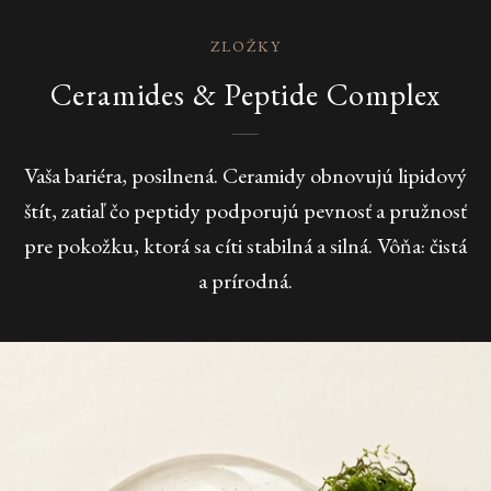
ZLOŽKY
Ceramides & Peptide Complex
Vaša bariéra, posilnená. Ceramidy obnovujú lipidový
štít, zatiaľ čo peptidy podporujú pevnosť a pružnosť
pre pokožku, ktorá sa cíti stabilná a silná. Vôňa: čistá
a prírodná.