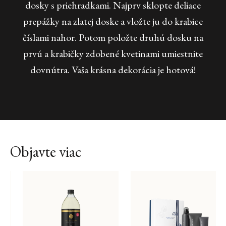
dosky s priehradkami. Najprv sklopte deliace
prepážky na zlatej doske a vložte ju do krabice
číslami nahor. Potom položte druhú dosku na
prvú a krabičky zdobené kvetinami umiestnite
dovnútra. Vaša krásna dekorácia je hotová!
Objavte viac