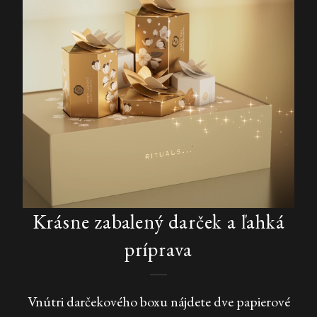
Krásne zabalený darček a ľahká
príprava
Vnútri darčekového boxu nájdete dve papierové