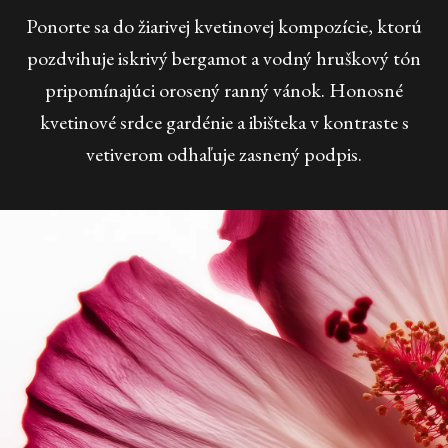
Ponorte sa do žiarivej kvetinovej kompozície, ktorú
pozdvihuje iskrivý bergamot a vodný hruškový tón
pripomínajúci orosený ranný vánok. Honosné
kvetinové srdce gardénie a ibišteka v kontraste s
vetiverom odhaľuje zasnený podpis.