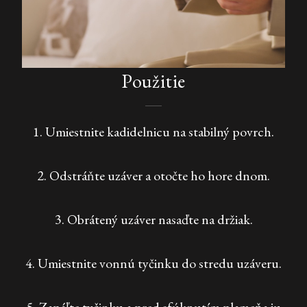
Použitie
1. Umiestnite kadidelnicu na stabilný povrch.
2. Odstráňte uzáver a otočte ho hore dnom.
3. Obrátený uzáver nasaďte na držiak.
4. Umiestnite vonnú tyčinku do stredu uzáveru.