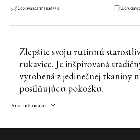
Doprava zdarma nad 35 €
Doručíme do
Zlepšite svoju rutinnú starostli
rukavice. Je inšpirovaná tradi
vyrobená z jedinečnej tkaniny n
posilňujúcu pokožku.
Viac informácií