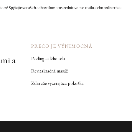
uktom? Spýtajte sa našich odborníkov prostredníctvom e-mailu alebo online chatu
PREČO JE VÝNIMOČNÁ
ami a
Peeling celého tela
Revitalizačná masáž
Zdravšie vyzerajúca pokožka