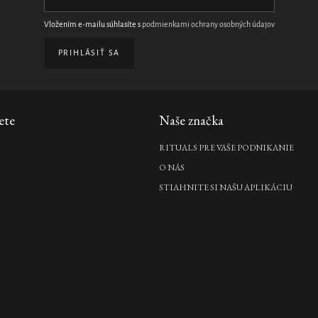
Vložením e-mailu súhlasíte s
podmienkami ochrany osobných údajov
PRIHLÁSIŤ SA
ete
Naše značka
RITUALS PRE VAŠE PODNIKANIE
O NÁS
STIAHNITE SI NAŠU APLIKÁCIU