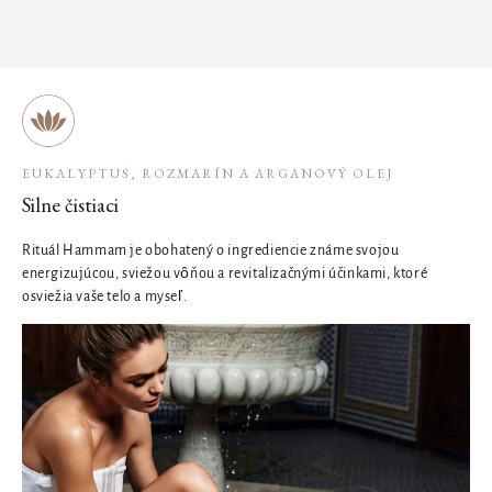
EUKALYPTUS, ROZMARÍN A ARGANOVÝ OLEJ
Silne čistiaci
Rituál Hammam je obohatený o ingrediencie známe svojou
energizujúcou, sviežou vôňou a revitalizačnými účinkami, ktoré
osviežia vaše telo a myseľ.