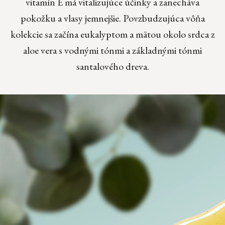
vitamín E má vitalizujúce účinky a zanecháva
pokožku a vlasy jemnejšie. Povzbudzujúca vôňa
kolekcie sa začína eukalyptom a mätou okolo srdca z
aloe vera s vodnými tónmi a základnými tónmi
santalového dreva.