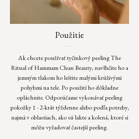
Použitie
Ak chcete používať tyčinkový peeling The
Ritual of Hammam Clean Beauty, navlhčite ho a
jemným tlakom ho leštite malými krúživými
pohybmi na tele. Po použití ho dôkladne
opláchnite. Odporúčame vykonávať peeling
pokožky 1 - 2-krát týždenne alebo podľa potreby,
najmä v oblastiach, ako sú lakte a kolená, ktoré si
môžu vyžadovať častejší peeling.