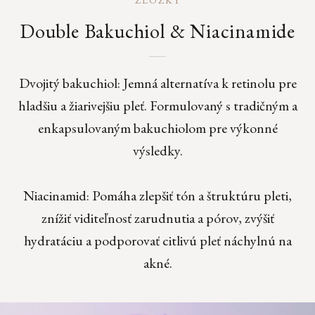
ZLOŽKY
Double Bakuchiol & Niacinamide
Dvojitý bakuchiol: Jemná alternatíva k retinolu pre
hladšiu a žiarivejšiu pleť. Formulovaný s tradičným a
enkapsulovaným bakuchiolom pre výkonné
výsledky.
Niacinamid: Pomáha zlepšiť tón a štruktúru pleti,
znížiť viditeľnosť zarudnutia a pórov, zvýšiť
hydratáciu a podporovať citlivú pleť náchylnú na
akné.