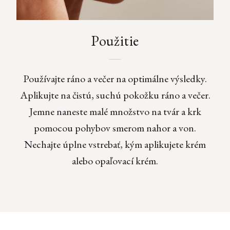
Použitie
Používajte ráno a večer na optimálne výsledky.
Aplikujte na čistú, suchú pokožku ráno a večer.
Jemne naneste malé množstvo na tvár a krk
pomocou pohybov smerom nahor a von.
Nechajte úplne vstrebať, kým aplikujete krém
alebo opaľovací krém.