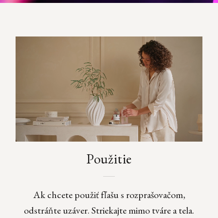
Použitie
Ak chcete použiť fľašu s rozprašovačom,
odstráňte uzáver. Striekajte mimo tváre a tela.