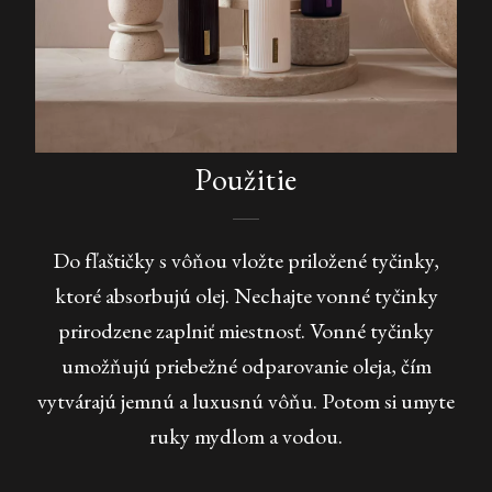
Použitie
Do fľaštičky s vôňou vložte priložené tyčinky,
ktoré absorbujú olej. Nechajte vonné tyčinky
prirodzene zaplniť miestnosť. Vonné tyčinky
umožňujú priebežné odparovanie oleja, čím
vytvárajú jemnú a luxusnú vôňu. Potom si umyte
ruky mydlom a vodou.