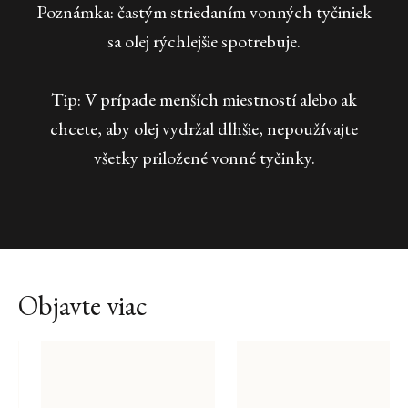
Poznámka: častým striedaním vonných tyčiniek
sa olej rýchlejšie spotrebuje.
Tip: V prípade menších miestností alebo ak
chcete, aby olej vydržal dlhšie, nepoužívajte
všetky priložené vonné tyčinky.
Objavte viac