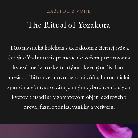
ZÁŽITOK Z VÔNE
The Ritual of Yozakura
Táto mystická kolekcia s extraktom z čiernej ryže a
čerešne Yoshino vás prenesie do večera pozorovania
hviezd medzi rozkvitnutými okvetnými lístkami
mesiaca. Táto kvetinovo-ovocná vôňa, harmonická
symfónia vôní, sa otvára jemným výbuchom bielych
kvetov a usadí sa v zamatovom objatí cédrového
dreva, fazule tonka, vanilky a vetiveru.