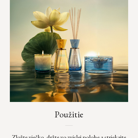
Použitie
Zložte viečko, držte vo zvislej polohe a striekajte