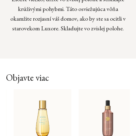
krúživými pohybmi. Táto osviežujúca vôňa
okamžite rozjasní váš domov, ako by ste sa ocitli v
starovekom Luxore. Skladujte vo zvislej polohe.
Objavte viac