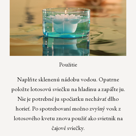
Použitie
Naplňte sklenenú nádobu vodou. Opatrne
položte lotosovú sviečku na hladinu a zapáľte ju.
Nie je potrebné ju spočiatku nechávať dlho
horieť. Po spotrebovaní možno zvyšný vosk z
lotosového kvetu znova použiť ako svietnik na
čajové sviečky.