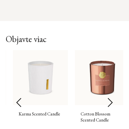
Objavte viac
Karma Scented Candle
Cotton Blossom
Scented Candle