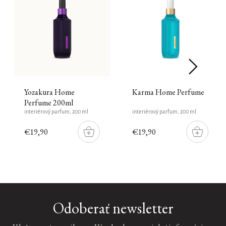
Yozakura Home
Karma Home Perfume
Perfume 200ml
interiérový parfum, 200 ml
interiérový parfum, 200 ml
€19,90
€19,90
DO
DO
KOŠÍKU
KOŠÍKU
Odoberať newsletter