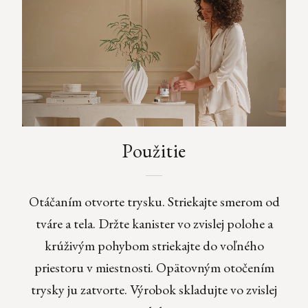
Použitie
Otáčaním otvorte trysku. Striekajte smerom od
tváre a tela. Držte kanister vo zvislej polohe a
krúživým pohybom striekajte do voľného
priestoru v miestnosti. Opätovným otočením
trysky ju zatvorte. Výrobok skladujte vo zvislej