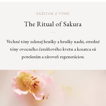
ZÁŽITOK Z VÔNE
The Ritual of Sakura
Vrchné tóny zelenej hrušky a hrušky nashi, stredné
tóny ovocného čerešňového kvetu a kosatca sú
potešením a zároveň regeneráciou.