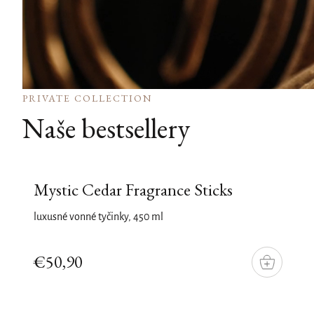
PRIVATE COLLECTION
Naše bestsellery
Mystic Cedar Fragrance Sticks
luxusné vonné tyčinky, 450 ml
€50,90
DO
KOŠÍKU