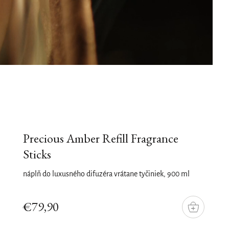
Precious Amber Refill Fragrance
Sticks
náplň do luxusného difuzéra vrátane tyčiniek, 900 ml
€79,90
DO
KOŠÍKU