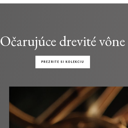
Očarujúce drevité vône
PREZRITE SI KOLEKCIU