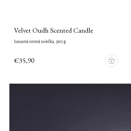
Velvet Oudh Scented Candle
luxusná vonná sviečka, 360 g
€35,90
DO
KOŠÍKU