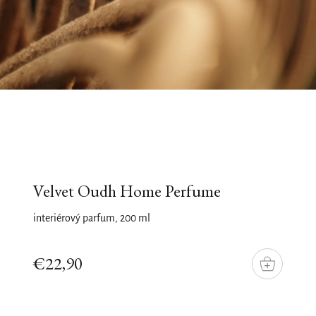
Velvet Oudh Home Perfume
interiérový parfum, 200 ml
€22,90
DO
KOŠÍKU