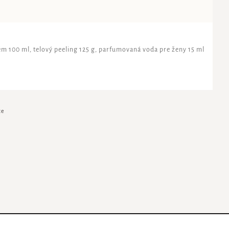
ém 100 ml, telový peeling 125 g, parfumovaná voda pre ženy 15 ml
te