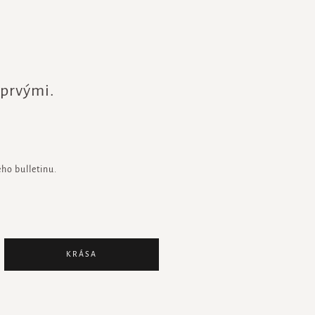
 prvými.
ho bulletinu.
KRÁSA