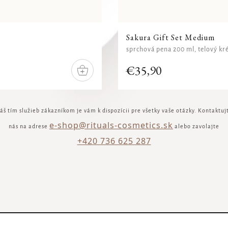
Sakura Gift Set Medium
sprchová pena 200 ml, telový kr
€35,90
DO
KOŠÍKU
áš tím služieb zákazníkom je vám k dispozícii pre všetky vaše otázky. Kontaktuj
e-shop@rituals-cosmetics.sk
nás na adrese
alebo zavolajte
+420 736 625 287