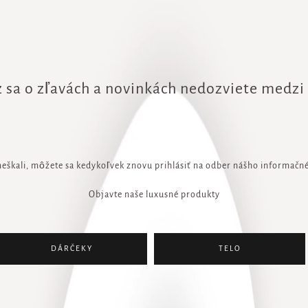
 sa o zľavách a novinkách nedozviete medzi
meškali, môžete sa kedykoľvek znovu prihlásiť na odber nášho informačné
Objavte naše luxusné produkty
DÁRČEKY
TELO