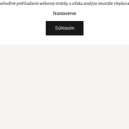
odlné prehliadanie webovej stránky a vďaka analýze neustále zlepšovali
Nastavenie
Súhlasím