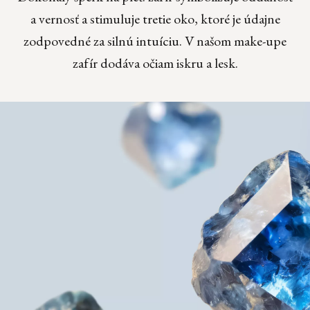
a vernosť a stimuluje tretie oko, ktoré je údajne
zodpovedné za silnú intuíciu. V našom make-upe
zafír dodáva očiam iskru a lesk.