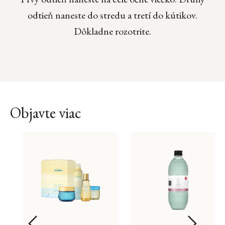
odtieň naneste do stredu a tretí do kútikov.
Dôkladne rozotrite.
Objavte viac