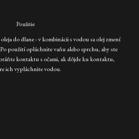
Použitie
eja do dlane - v kombinácii s vodou sa olej zmení
o použití opláchnite vaňu alebo sprchu, aby ste
bráňte kontaktu s očami, ak dôjde ku kontaktu,
re ich vypláchnite vodou.