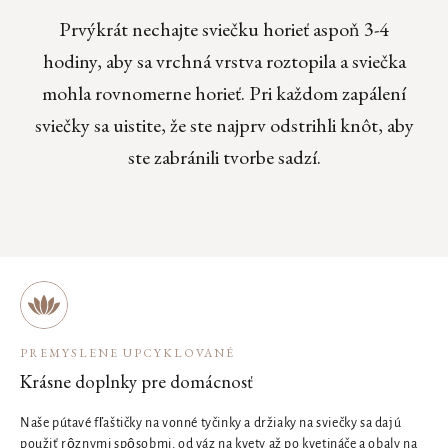
Prvýkrát nechajte sviečku horieť aspoň 3-4
hodiny, aby sa vrchná vrstva roztopila a sviečka
mohla rovnomerne horieť. Pri každom zapálení
sviečky sa uistite, že ste najprv odstrihli knôt, aby
ste zabránili tvorbe sadzí.
PREMYSLENE UPCYKLOVANÉ
Krásne doplnky pre domácnosť
Naše pútavé fľaštičky na vonné tyčinky a držiaky na sviečky sa dajú
použiť rôznymi spôsobmi, od váz na kvety až po kvetináče a obaly na