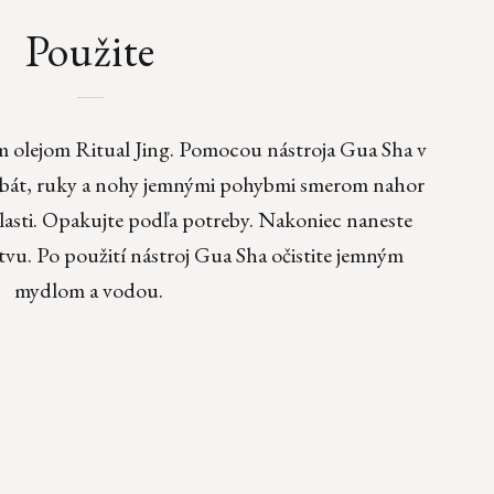
Použite
 olejom Ritual Jing. Pomocou nástroja Gua Sha v
chrbát, ruky a nohy jemnými pohybmi smerom nahor
blasti. Opakujte podľa potreby. Nakoniec naneste
vu. Po použití nástroj Gua Sha očistite jemným
mydlom a vodou.