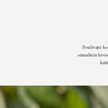
Používajte ho
stimuláciu krvn
kriš