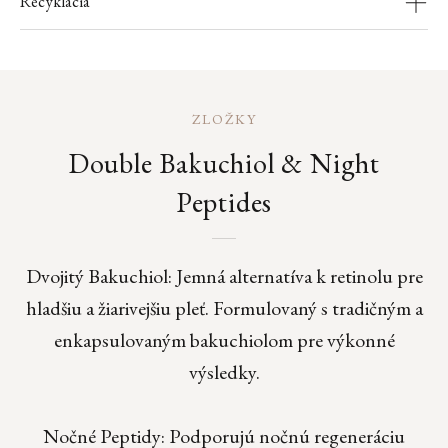
Recyklácia
ZLOŽKY
Double Bakuchiol & Night
Peptides
Dvojitý Bakuchiol: Jemná alternatíva k retinolu pre
hladšiu a žiarivejšiu pleť. Formulovaný s tradičným a
enkapsulovaným bakuchiolom pre výkonné
výsledky.
Nočné Peptidy: Podporujú nočnú regeneráciu