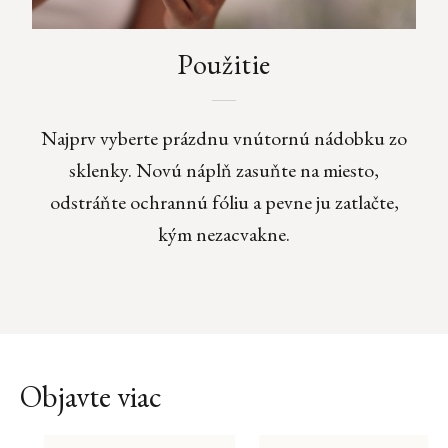
Použitie
Najprv vyberte prázdnu vnútornú nádobku zo
sklenky. Novú náplň zasuňte na miesto,
odstráňte ochrannú fóliu a pevne ju zatlačte,
kým nezacvakne.
Objavte viac