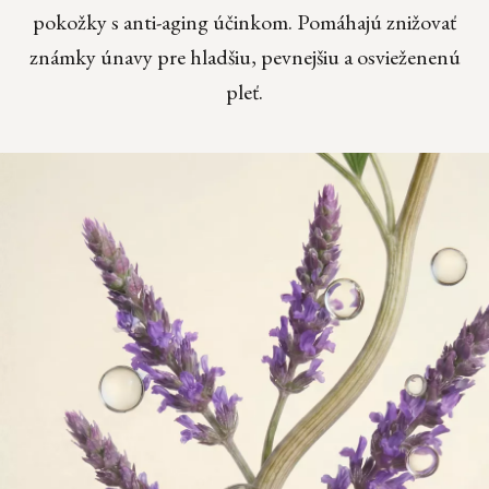
pokožky s anti-aging účinkom. Pomáhajú znižovať
známky únavy pre hladšiu, pevnejšiu a osvieženenú
pleť.