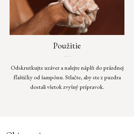
Použitie
Odskrutkujte uzáver a nalejte náplň do prázdnej
fľaštičky od šampónu. Stlačte, aby ste z puzdra
dostali všetok zvyšný prípravok.