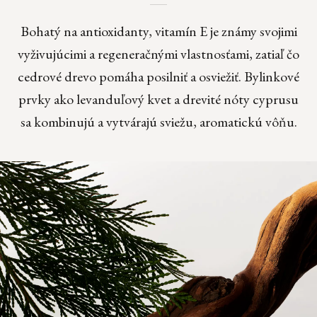
Bohatý na antioxidanty, vitamín E je známy svojimi
vyživujúcimi a regeneračnými vlastnosťami, zatiaľ čo
cedrové drevo pomáha posilniť a osviežiť. Bylinkové
prvky ako levanduľový kvet a drevité nóty cyprusu
sa kombinujú a vytvárajú sviežu, aromatickú vôňu.