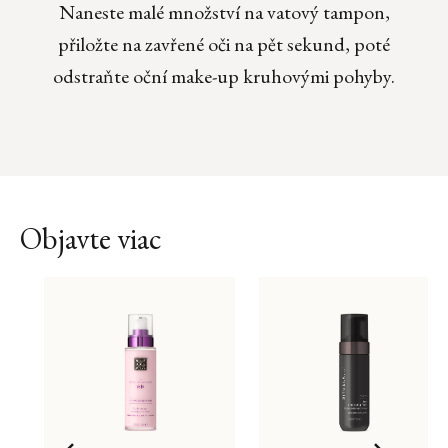
Naneste malé množství na vatový tampon,
přiložte na zavřené oči na pět sekund, poté
odstraňte oční make-up kruhovými pohyby.
Objavte viac