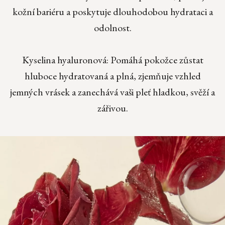
kožní bariéru a poskytuje dlouhodobou hydrataci a
odolnost.
Kyselina hyaluronová: Pomáhá pokožce zůstat
hluboce hydratovaná a plná, zjemňuje vzhled
jemných vrásek a zanechává vaši pleť hladkou, svěží a
zářivou.