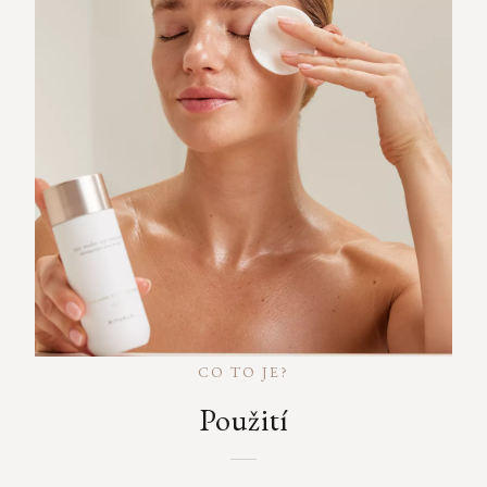
CO TO JE?
Použití