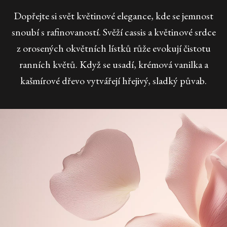
Dopřejte si svět květinové elegance, kde se jemnost
snoubí s rafinovaností. Svěží cassis a květinové srdce
z orosených okvětních lístků růže evokují čistotu
ranních květů. Když se usadí, krémová vanilka a
kašmírové dřevo vytvářejí hřejivý, sladký půvab.