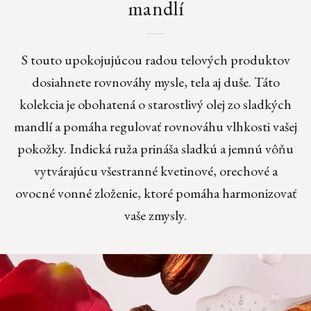
mandlí
S touto upokojujúcou radou telových produktov
dosiahnete rovnováhy mysle, tela aj duše. Táto
kolekcia je obohatená o starostlivý olej zo sladkých
mandlí a pomáha regulovať rovnováhu vlhkosti vašej
pokožky. Indická ruža prináša sladkú a jemnú vôňu
vytvárajúcu všestranné kvetinové, orechové a
ovocné vonné zloženie, ktoré pomáha harmonizovať
vaše zmysly.