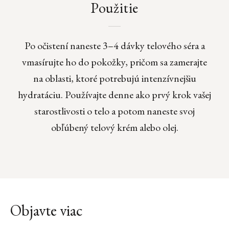
Použitie
Po očistení naneste 3–4 dávky telového séra a
vmasírujte ho do pokožky, pričom sa zamerajte
na oblasti, ktoré potrebujú intenzívnejšiu
hydratáciu. Používajte denne ako prvý krok vašej
starostlivosti o telo a potom naneste svoj
obľúbený telový krém alebo olej.
Objavte viac