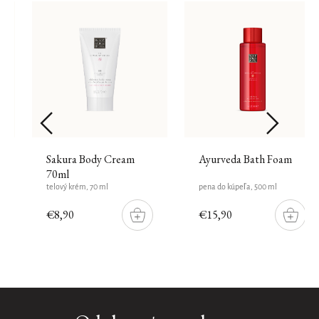
Sakura Body Cream
Ayurveda Bath Foam
70ml
telový krém, 70 ml
pena do kúpeľa, 500 ml
€8,90
€15,90
DO
DO
ŠÍKU
KOŠÍKU
KOŠÍK