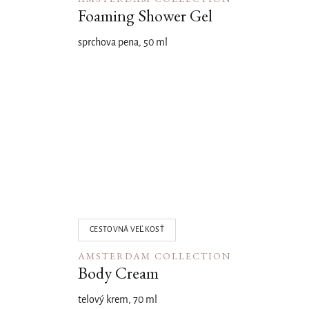
Foaming Shower Gel
sprchova pena, 50 ml
02
CESTOVNÁ VEĽKOSŤ
AMSTERDAM COLLECTION
Body Cream
telový krem, 70 ml