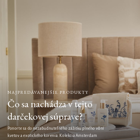
NAJPREDÁVANEJŠIE PRODUKTY
Čo sa nachádza v tejto
darčekovej súprave?
Ponorte sa do nezabudnuteľného zážitku plného vôní
kvetov a exotického korenia. Kolekcia Amsterdam